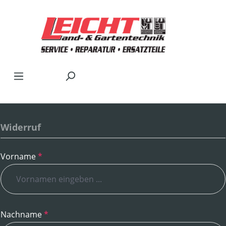
Zum Hauptinhalt springen
Widerruf
Vorname
*
Nachname
*