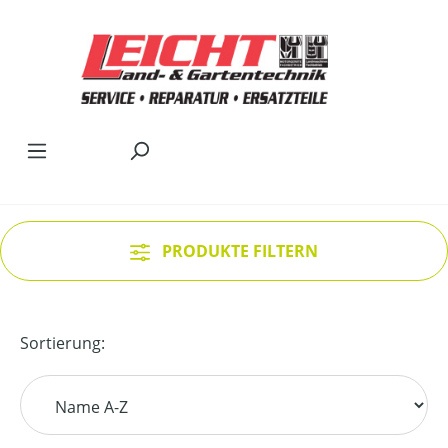
Zum Hauptinhalt springen
PRODUKTE FILTERN
Sortierung: