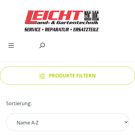
Zum Hauptinhalt springen
PRODUKTE FILTERN
Sortierung: