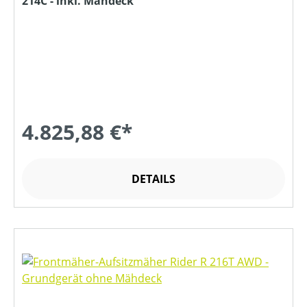
214C - inkl. Mähdeck
4.825,88 €*
DETAILS