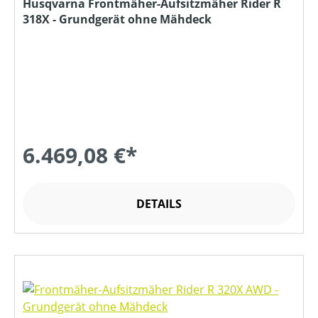
Husqvarna Frontmäher-Aufsitzmäher Rider R
318X - Grundgerät ohne Mähdeck
6.469,08 €*
DETAILS