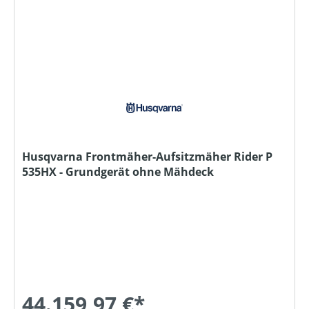
Husqvarna Frontmäher-Aufsitzmäher Rider P
535HX - Grundgerät ohne Mähdeck
44.159,97 €*