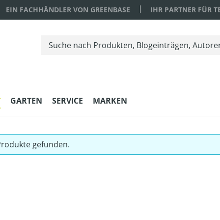
EIN FACHHÄNDLER VON GREENBASE
IHR PARTNER FÜR 
T
GARTEN
SERVICE
MARKEN
Produkte gefunden.