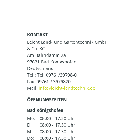
KONTAKT
Leicht Land- und Gartentechnik GmbH
& Co. KG
Am Bahndamm 2a
97631 Bad Königshofen
Deutschland
Tel.:
Tel. 09761/39798-0
Fax: 09761 / 3979820
Mail:
ÖFFNUNGSZEITEN
Bad Königshofen
Mo:
08:00 - 17.30 Uhr
Di:
08:00 - 17.30 Uhr
Mi:
08:00 - 17.30 Uhr
Do:
08:00 - 17.30 Uhr