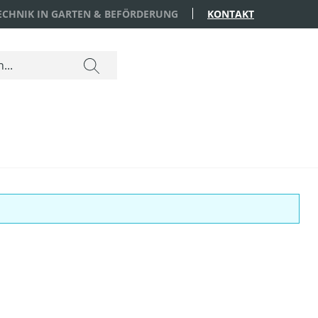
TECHNIK IN GARTEN & BEFÖRDERUNG
KONTAKT