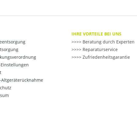
IHRE VORTEILE BEI UNS
ieentsorgung
>> Beratung durch Experten
ntsorgung
>> Reparaturservice
kungsverordnung
>> Zufriedenheitsgarantie
Einstellungen
t
o-Altgeräterücknahme
chutz
ssum