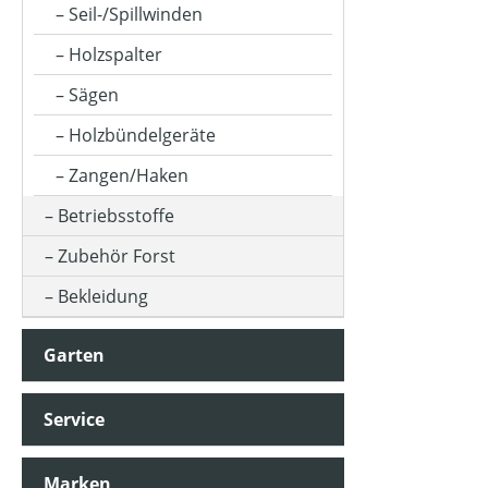
Seil-/Spillwinden
Holzspalter
Sägen
Holzbündelgeräte
Zangen/Haken
Betriebsstoffe
Zubehör Forst
Bekleidung
Garten
Service
Marken