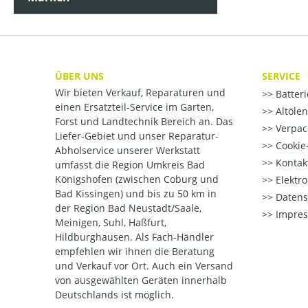
ÜBER UNS
SERVICE
Wir bieten Verkauf, Reparaturen und
Batter
einen Ersatzteil-Service im Garten,
Altöle
Forst und Landtechnik Bereich an. Das
Verpac
Liefer-Gebiet und unser Reparatur-
Cookie-
Abholservice unserer Werkstatt
Kontak
umfasst die Region Umkreis Bad
Königshofen (zwischen Coburg und
Elektr
Bad Kissingen) und bis zu 50 km in
Datens
der Region Bad Neustadt/Saale,
Impre
Meinigen, Suhl, Haßfurt,
Hildburghausen. Als Fach-Händler
empfehlen wir ihnen die Beratung
und Verkauf vor Ort. Auch ein Versand
von ausgewählten Geräten innerhalb
Deutschlands ist möglich.