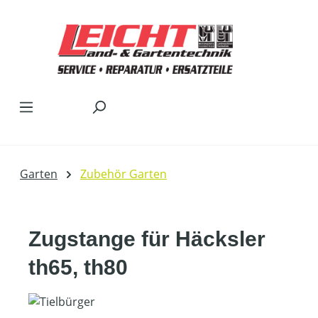
Zum Hauptinhalt springen
Garten
Zubehör Garten
Zugstange für Häcksler
th65, th80