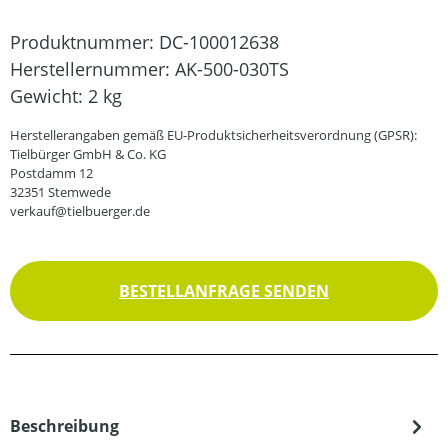
Produktnummer:
DC-100012638
Herstellernummer:
AK-500-030TS
Gewicht:
2 kg
Herstellerangaben gemäß EU-Produktsicherheitsverordnung (GPSR):
Tielbürger GmbH & Co. KG
Postdamm 12
32351 Stemwede
verkauf@tielbuerger.de
BESTELLANFRAGE SENDEN
Beschreibung