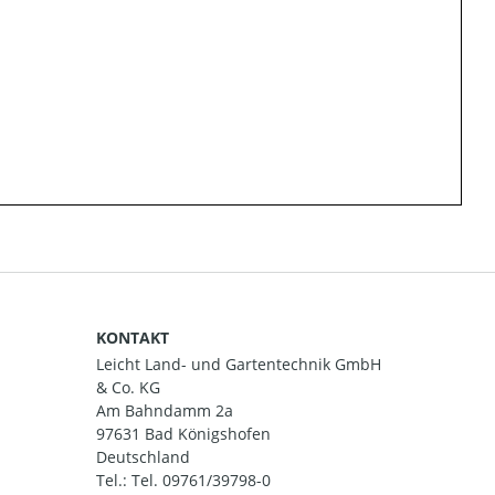
KONTAKT
Leicht Land- und Gartentechnik GmbH
& Co. KG
Am Bahndamm 2a
97631 Bad Königshofen
Deutschland
Tel.:
Tel. 09761/39798-0