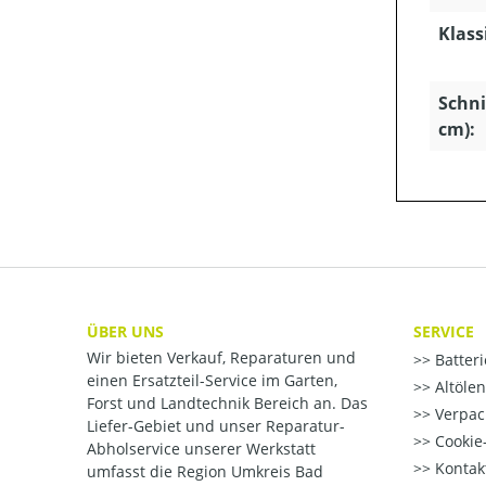
Klass
Schni
cm):
ÜBER UNS
SERVICE
Wir bieten Verkauf, Reparaturen und
Batter
einen Ersatzteil-Service im Garten,
Altöle
Forst und Landtechnik Bereich an. Das
Verpac
Liefer-Gebiet und unser Reparatur-
Cookie-
Abholservice unserer Werkstatt
Kontak
umfasst die Region Umkreis Bad