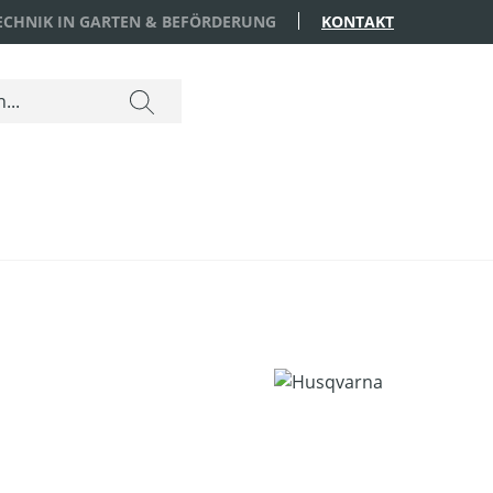
TECHNIK IN GARTEN & BEFÖRDERUNG
KONTAKT