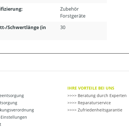
ifizierung:
Zubehör
Forstgeräte
tt-/Schwertlänge (in
30
IHRE VORTEILE BEI UNS
ieentsorgung
>> Beratung durch Experten
ntsorgung
>> Reparaturservice
kungsverordnung
>> Zufriedenheitsgarantie
Einstellungen
t