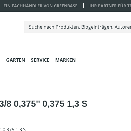
EIN FACHHÄNDLER VON GREENBASE
IHR PARTNER FÜR 
T
GARTEN
SERVICE
MARKEN
/8 0,375'' 0,375 1,3 S