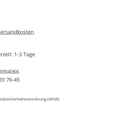
 Versandkosten
rzeit: 1-3 Tage
0004066
20 76-45
uktsicherheitsverordnung (GPSR):