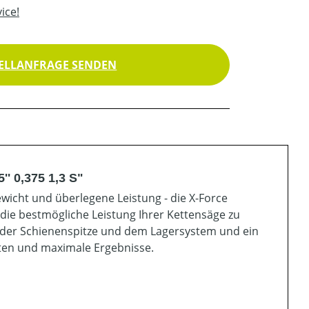
ice!
ELLANFRAGE SENDEN
'' 0,375 1,3 S"
ewicht und überlegene Leistung - die X-Force
ie bestmögliche Leistung Ihrer Kettensäge zu
eit der Schienenspitze und dem Lagersystem und ein
iten und maximale Ergebnisse.