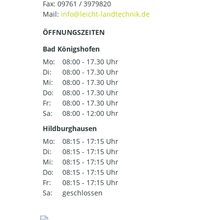
Fax: 09761 / 3979820
Mail:
ÖFFNUNGSZEITEN
Bad Königshofen
Mo:
08:00 - 17.30 Uhr
Di:
08:00 - 17.30 Uhr
Mi:
08:00 - 17.30 Uhr
Do:
08:00 - 17.30 Uhr
Fr:
08:00 - 17.30 Uhr
Sa:
08:00 - 12:00 Uhr
Hildburghausen
Mo:
08:15 - 17:15 Uhr
Di:
08:15 - 17:15 Uhr
Mi:
08:15 - 17:15 Uhr
Do:
08:15 - 17:15 Uhr
Fr:
08:15 - 17:15 Uhr
Sa:
geschlossen