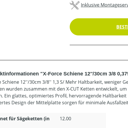
Inklusive Montageserv
BEST
tinformationen "X-Force Schiene 12''/30cm 3/8 0,375
e Schiene 12''/30cm 3/8'' 1,3 S/ Mehr Haltbarkeit, weniger G
en wurden zusammen mit den X-CUT Ketten entwickelt, um d
en. Ein glattes, optimiertes Profil, hervorragende Haltbark
ertes Design der Mittelplatte sorgen für minimale Ausfallze
net für Sägeketten (in
12.00