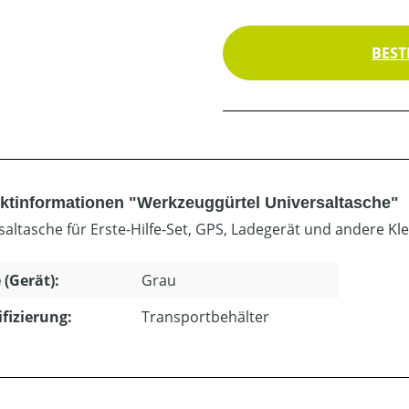
BEST
ktinformationen "Werkzeuggürtel Universaltasche"
saltasche für Erste-Hilfe-Set, GPS, Ladegerät und andere Klei
 (Gerät):
Grau
ifizierung:
Transportbehälter