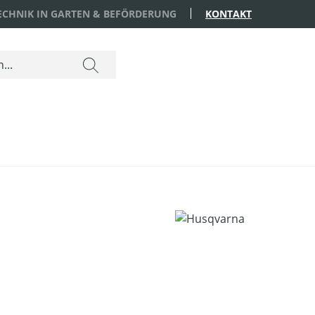
TECHNIK IN GARTEN & BEFÖRDERUNG
KONTAKT