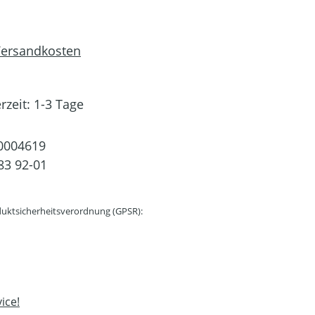
 Versandkosten
rzeit: 1-3 Tage
0004619
83 92-01
uktsicherheitsverordnung (GPSR):
ice!