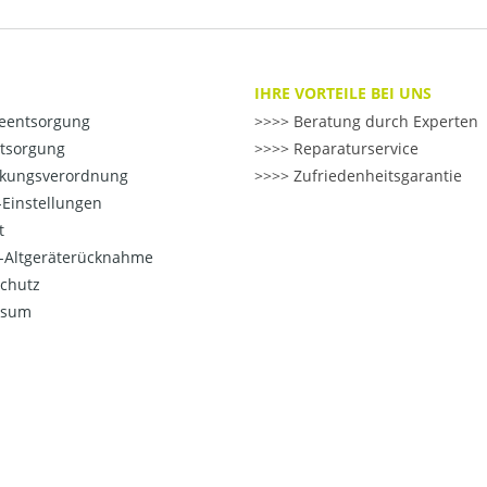
IHRE VORTEILE BEI UNS
ieentsorgung
>> Beratung durch Experten
ntsorgung
>> Reparaturservice
kungsverordnung
>> Zufriedenheitsgarantie
Einstellungen
t
o-Altgeräterücknahme
chutz
ssum