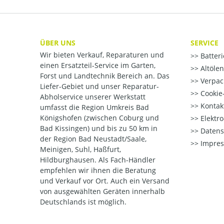
ÜBER UNS
SERVICE
Wir bieten Verkauf, Reparaturen und
Batter
einen Ersatzteil-Service im Garten,
Altöle
Forst und Landtechnik Bereich an. Das
Verpac
Liefer-Gebiet und unser Reparatur-
Cookie-
Abholservice unserer Werkstatt
Kontak
umfasst die Region Umkreis Bad
Königshofen (zwischen Coburg und
Elektr
Bad Kissingen) und bis zu 50 km in
Datens
der Region Bad Neustadt/Saale,
Impre
Meinigen, Suhl, Haßfurt,
Hildburghausen. Als Fach-Händler
empfehlen wir ihnen die Beratung
und Verkauf vor Ort. Auch ein Versand
von ausgewählten Geräten innerhalb
Deutschlands ist möglich.