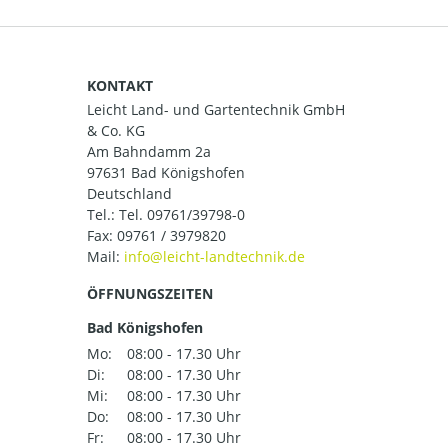
KONTAKT
Leicht Land- und Gartentechnik GmbH
& Co. KG
Am Bahndamm 2a
97631 Bad Königshofen
Deutschland
Tel.:
Tel. 09761/39798-0
Fax: 09761 / 3979820
Mail:
ÖFFNUNGSZEITEN
Bad Königshofen
Mo:
08:00 - 17.30 Uhr
Di:
08:00 - 17.30 Uhr
Mi:
08:00 - 17.30 Uhr
Do:
08:00 - 17.30 Uhr
Fr:
08:00 - 17.30 Uhr