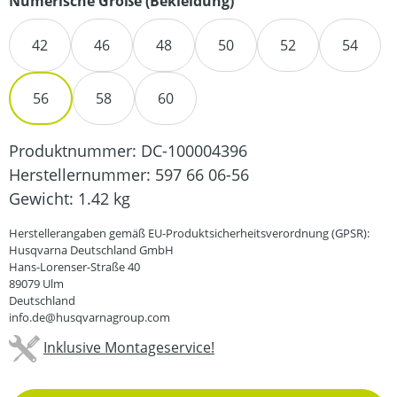
auswählen
Numerische Größe (Bekleidung)
42
46
48
50
52
54
56
58
60
Produktnummer:
DC-100004396
Herstellernummer:
597 66 06-56
Gewicht:
1.42 kg
Herstellerangaben gemäß EU-Produktsicherheitsverordnung (GPSR):
Husqvarna Deutschland GmbH
Hans-Lorenser-Straße 40
89079 Ulm
Deutschland
info.de@husqvarnagroup.com
Inklusive Montageservice!