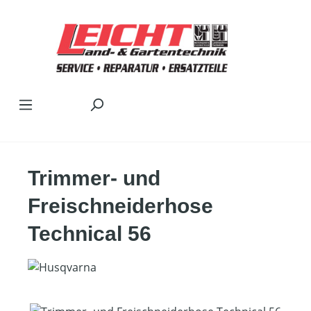
Zum Hauptinhalt springen
Trimmer- und
Freischneiderhose
Technical 56