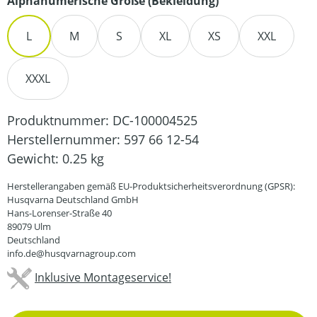
auswählen
Alphanumerische Größe (Bekleidung)
L
M
S
XL
XS
XXL
XXXL
Produktnummer:
DC-100004525
Herstellernummer:
597 66 12-54
Gewicht:
0.25 kg
Herstellerangaben gemäß EU-Produktsicherheitsverordnung (GPSR):
Husqvarna Deutschland GmbH
Hans-Lorenser-Straße 40
89079 Ulm
Deutschland
info.de@husqvarnagroup.com
Inklusive Montageservice!