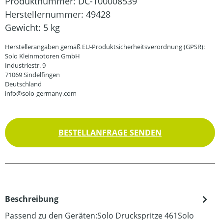
Produktnummer:
DC-100008539
Herstellernummer:
49428
Gewicht:
5 kg
Herstellerangaben gemäß EU-Produktsicherheitsverordnung (GPSR):
Solo Kleinmotoren GmbH
Industriestr. 9
71069 Sindelfingen
Deutschland
info@solo-germany.com
BESTELLANFRAGE SENDEN
Beschreibung
Passend zu den Geräten:Solo Druckspritze 461Solo