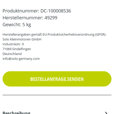
Produktnummer:
DC-100008536
Herstellernummer:
49299
Gewicht:
5 kg
Herstellerangaben gemäß EU-Produktsicherheitsverordnung (GPSR):
Solo Kleinmotoren GmbH
Industriestr. 9
71069 Sindelfingen
Deutschland
info@solo-germany.com
BESTELLANFRAGE SENDEN
Beschreibung