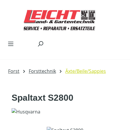
Zum Hauptinhalt springen
Forst
Forsttechnik
Äxte/Beile/Sappies
Spaltaxt S2800