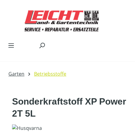
Zum Hauptinhalt springen
Garten
Betriebsstoffe
Sonderkraftstoff XP Power
2T 5L