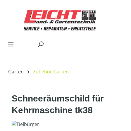
Zum Hauptinhalt springen
Garten
Zubehör Garten
Schneeräumschild für
Kehrmaschine tk38