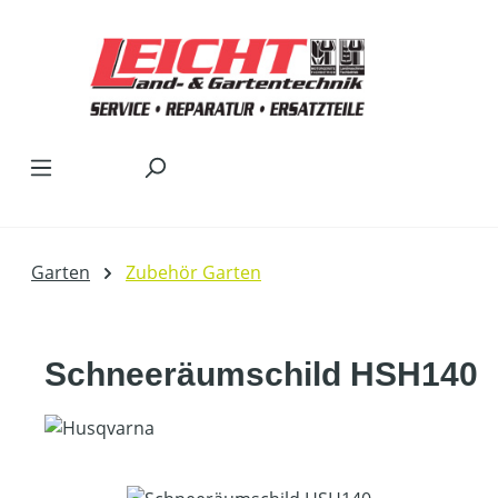
Zum Hauptinhalt springen
Garten
Zubehör Garten
Schneeräumschild HSH140