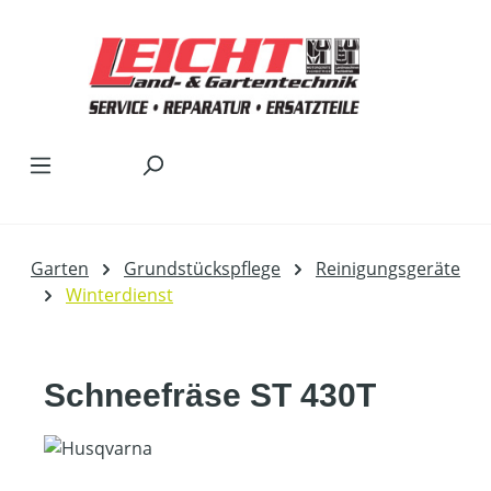
Zum Hauptinhalt springen
Garten
Grundstückspflege
Reinigungsgeräte
Winterdienst
Schneefräse ST 430T