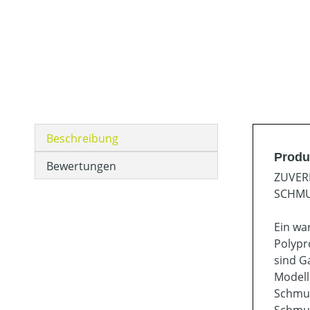
Beschreibung
Produ
Bewertungen
ZUVER
SCHMU
Ein wa
Polypr
sind G
Modell
Schmut
Schmut