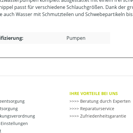
ippel passt für verschiedene Schlauchgrößen. Dank der g
e auch Wasser mit Schmutzteilen und Schwebepartikeln b
ifizierung:
Pumpen
IHRE VORTEILE BEI UNS
ieentsorgung
>> Beratung durch Experten
ntsorgung
>> Reparaturservice
kungsverordnung
>> Zufriedenheitsgarantie
Einstellungen
t