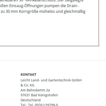
roßen Einsaug-Öffnungen pumpen die Drain-
is zu 30 mm Korngröße mühelos und gleichmäßig
KONTAKT
Leicht Land- und Gartentechnik GmbH
& Co. KG
Am Bahndamm 2a
97631 Bad Königshofen
Deutschland
Tel.:
Tel. 09761/39798-0