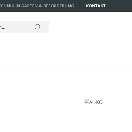
TECHNIK IN GARTEN & BEFÖRDERUNG
KONTAKT