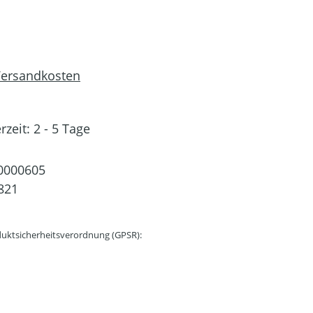
 Versandkosten
rzeit: 2 - 5 Tage
0000605
821
uktsicherheitsverordnung (GPSR):