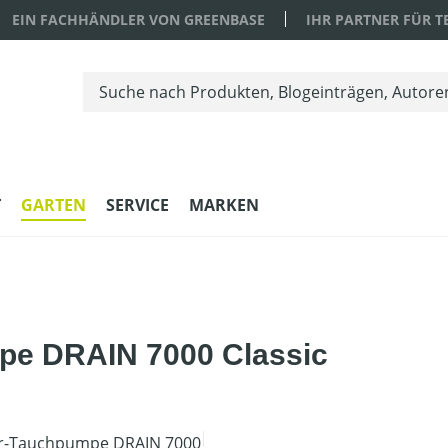
EIN FACHHÄNDLER VON GREENBASE
IHR PARTNER FÜR 
T
GARTEN
SERVICE
MARKEN
e DRAIN 7000 Classic