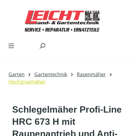
Zum Hauptinhalt springen
Garten
Gartentechnik
Rasenmäher
Hochgrasmäher
Schlegelmäher Profi-Line
HRC 673 H mit
Raupenantrieb und Anti-