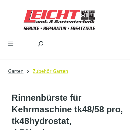
Zum Hauptinhalt springen
Garten
Zubehör Garten
Rinnenbürste für
Kehrmaschine tk48/58 pro,
tk48hydrostat,