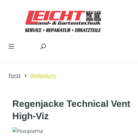
Zum Hauptinhalt springen
Forst
Bekleidung
Regenjacke Technical Vent
High-Viz