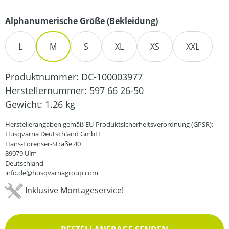
auswählen
Alphanumerische Größe (Bekleidung)
L
M
S
XL
XS
XXL
Produktnummer:
DC-100003977
Herstellernummer:
597 66 26-50
Gewicht:
1.26 kg
Herstellerangaben gemäß EU-Produktsicherheitsverordnung (GPSR):
Husqvarna Deutschland GmbH
Hans-Lorenser-Straße 40
89079 Ulm
Deutschland
info.de@husqvarnagroup.com
Inklusive Montageservice!