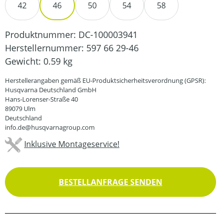
42
46
50
54
58
Produktnummer:
DC-100003941
Herstellernummer:
597 66 29-46
Gewicht:
0.59 kg
Herstellerangaben gemäß EU-Produktsicherheitsverordnung (GPSR):
Husqvarna Deutschland GmbH
Hans-Lorenser-Straße 40
89079 Ulm
Deutschland
info.de@husqvarnagroup.com
Inklusive Montageservice!
BESTELLANFRAGE SENDEN