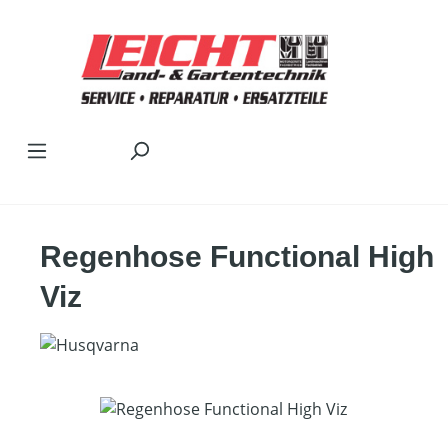
Zum Hauptinhalt springen
Regenhose Functional High
Viz
Bildergalerie überspringen