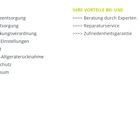
IHRE VORTEILE BEI UNS
ieentsorgung
>> Beratung durch Experten
ntsorgung
>> Reparaturservice
kungsverordnung
>> Zufriedenheitsgarantie
Einstellungen
t
o-Altgeräterücknahme
chutz
ssum