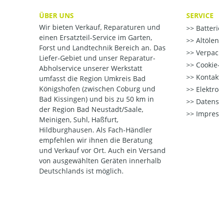
ÜBER UNS
SERVICE
Wir bieten Verkauf, Reparaturen und
Batter
einen Ersatzteil-Service im Garten,
Altöle
Forst und Landtechnik Bereich an. Das
Verpac
Liefer-Gebiet und unser Reparatur-
Cookie-
Abholservice unserer Werkstatt
Kontak
umfasst die Region Umkreis Bad
Königshofen (zwischen Coburg und
Elektr
Bad Kissingen) und bis zu 50 km in
Datens
der Region Bad Neustadt/Saale,
Impre
Meinigen, Suhl, Haßfurt,
Hildburghausen. Als Fach-Händler
empfehlen wir ihnen die Beratung
und Verkauf vor Ort. Auch ein Versand
von ausgewählten Geräten innerhalb
Deutschlands ist möglich.