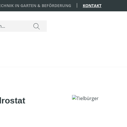
TECHNIK IN GARTEN & BEFÖRDERUNG
KONTAKT
rostat