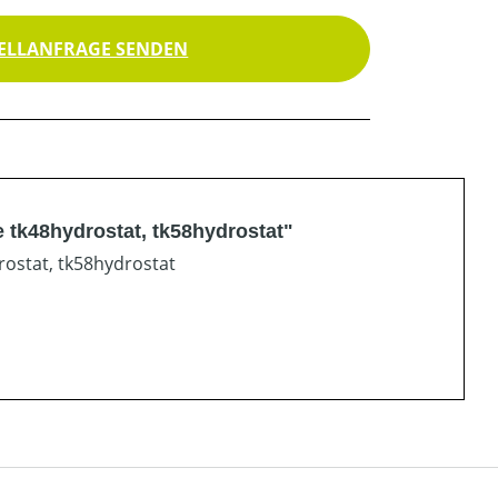
ELLANFRAGE SENDEN
 tk48hydrostat, tk58hydrostat"
rostat, tk58hydrostat