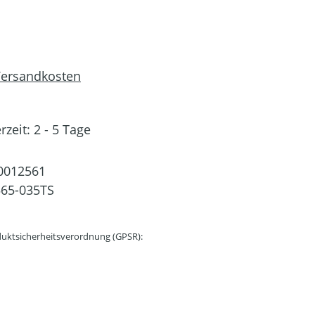
 Versandkosten
rzeit: 2 - 5 Tage
0012561
65-035TS
uktsicherheitsverordnung (GPSR):