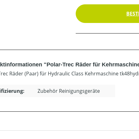
BEST
ktinformationen "Polar-Trec Räder für Kehrmaschine
Trec Räder (Paar) für Hydraulic Class Kehrmaschine tk48hyd
ifizierung:
Zubehör Reinigungsgeräte