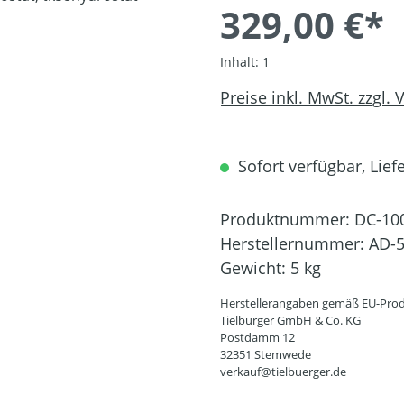
329,00 €*
Inhalt:
1
Preise inkl. MwSt. zzgl.
Sofort verfügbar, Liefe
Produktnummer:
DC-10
Herstellernummer:
AD-5
Gewicht:
5 kg
Herstellerangaben gemäß EU-Prod
Tielbürger GmbH & Co. KG
Postdamm 12
32351 Stemwede
verkauf@tielbuerger.de