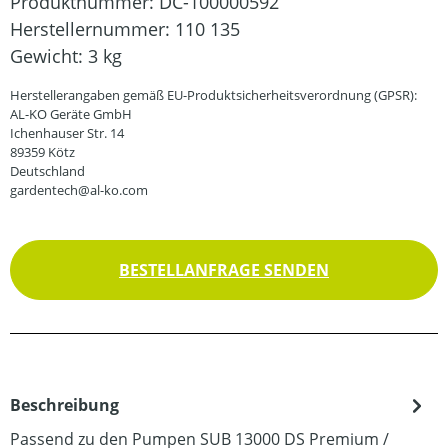
Produktnummer:
DC-100000592
Herstellernummer:
110 135
Gewicht:
3 kg
Herstellerangaben gemäß EU-Produktsicherheitsverordnung (GPSR):
AL-KO Geräte GmbH
Ichenhauser Str. 14
89359 Kötz
Deutschland
gardentech@al-ko.com
BESTELLANFRAGE SENDEN
Beschreibung
Passend zu den Pumpen SUB 13000 DS Premium /