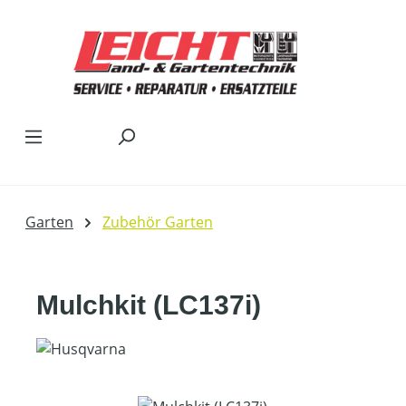
Zum Hauptinhalt springen
Garten
Zubehör Garten
Mulchkit (LC137i)