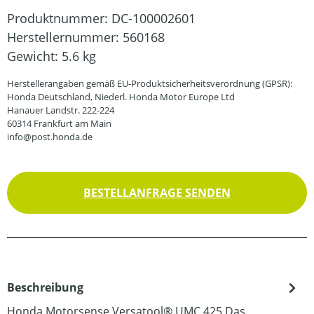
Produktnummer:
DC-100002601
Herstellernummer:
560168
Gewicht:
5.6 kg
Herstellerangaben gemäß EU-Produktsicherheitsverordnung (GPSR):
Honda Deutschland, Niederl. Honda Motor Europe Ltd
Hanauer Landstr. 222-224
60314 Frankfurt am Main
info@post.honda.de
BESTELLANFRAGE SENDEN
Beschreibung
Honda Motorsense Versatool® UMC 425 Das