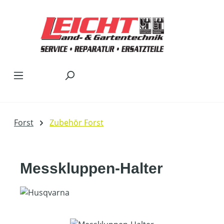
Zum Hauptinhalt springen
Forst
Zubehör Forst
Messkluppen-Halter