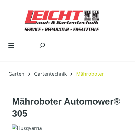
Zum Hauptinhalt springen
Garten
Gartentechnik
Mähroboter
Mähroboter Automower®
305