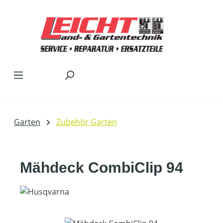
Zum Hauptinhalt springen
Garten
Zubehör Garten
Mähdeck CombiClip 94