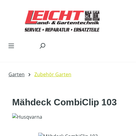
Zum Hauptinhalt springen
Garten
Zubehör Garten
Mähdeck CombiClip 103