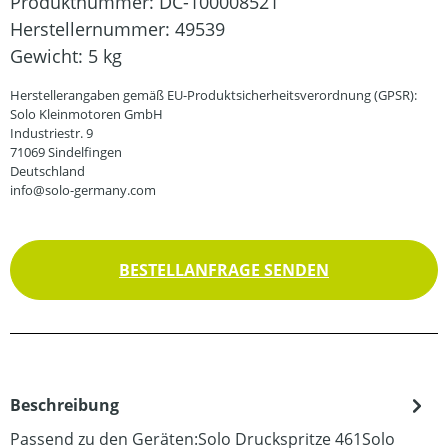
Produktnummer:
DC-100008521
Herstellernummer:
49539
Gewicht:
5 kg
Herstellerangaben gemäß EU-Produktsicherheitsverordnung (GPSR):
Solo Kleinmotoren GmbH
Industriestr. 9
71069 Sindelfingen
Deutschland
info@solo-germany.com
BESTELLANFRAGE SENDEN
Beschreibung
Passend zu den Geräten:Solo Druckspritze 461Solo