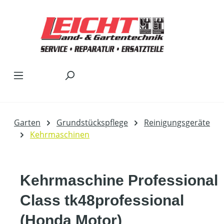
Zum Hauptinhalt springen
Garten
Grundstückspflege
Reinigungsgeräte
Kehrmaschinen
Kehrmaschine Professional
Class tk48professional
(Honda Motor)