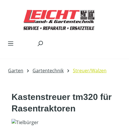
Zum Hauptinhalt springen
Garten
Gartentechnik
Streuer/Walzen
Kastenstreuer tm320 für
Rasentraktoren