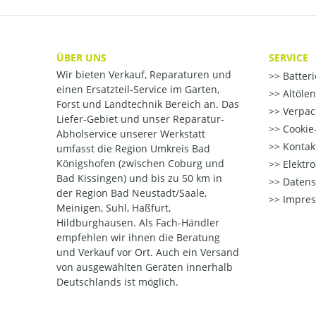
ÜBER UNS
SERVICE
Wir bieten Verkauf, Reparaturen und
Batter
einen Ersatzteil-Service im Garten,
Altöle
Forst und Landtechnik Bereich an. Das
Verpac
Liefer-Gebiet und unser Reparatur-
Cookie-
Abholservice unserer Werkstatt
Kontak
umfasst die Region Umkreis Bad
Königshofen (zwischen Coburg und
Elektr
Bad Kissingen) und bis zu 50 km in
Datens
der Region Bad Neustadt/Saale,
Impre
Meinigen, Suhl, Haßfurt,
Hildburghausen. Als Fach-Händler
empfehlen wir ihnen die Beratung
und Verkauf vor Ort. Auch ein Versand
von ausgewählten Geräten innerhalb
Deutschlands ist möglich.