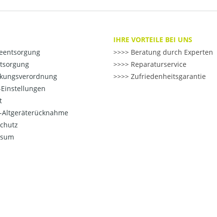
IHRE VORTEILE BEI UNS
ieentsorgung
>> Beratung durch Experten
ntsorgung
>> Reparaturservice
kungsverordnung
>> Zufriedenheitsgarantie
Einstellungen
t
o-Altgeräterücknahme
chutz
ssum