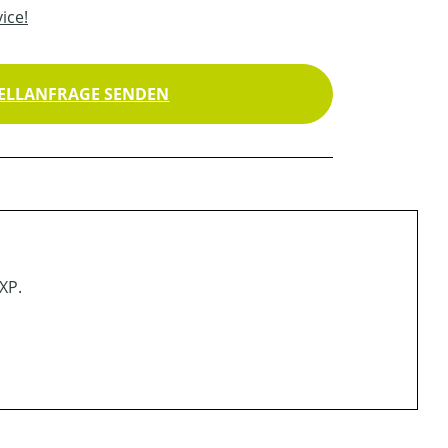
ice!
ELLANFRAGE SENDEN
XP.