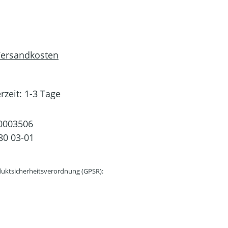
 Versandkosten
rzeit: 1-3 Tage
0003506
80 03-01
uktsicherheitsverordnung (GPSR):