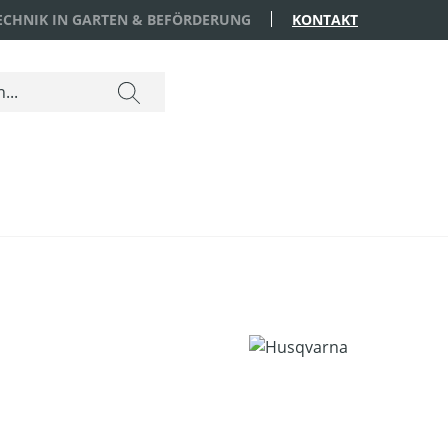
TECHNIK IN GARTEN & BEFÖRDERUNG
KONTAKT