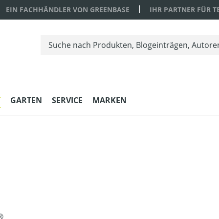
EIN FACHHÄNDLER VON GREENBASE
IHR PARTNER FÜR 
T
GARTEN
SERVICE
MARKEN