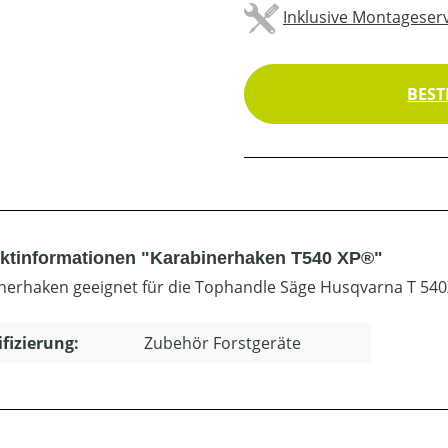
Inklusive Montageserv
BEST
ktinformationen "Karabinerhaken T540 XP®"
nerhaken geeignet für die Tophandle Säge Husqvarna T 540
ifizierung:
Zubehör Forstgeräte