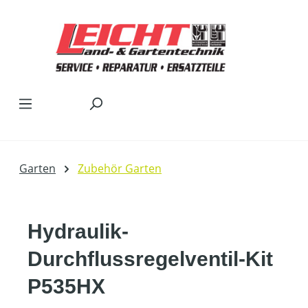
Zum Hauptinhalt springen
Garten
Zubehör Garten
Hydraulik-
Durchflussregelventil-Kit
P535HX