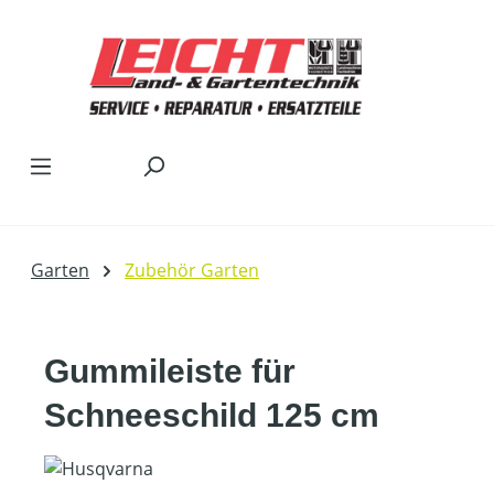
Zum Hauptinhalt springen
Garten
Zubehör Garten
Gummileiste für
Schneeschild 125 cm