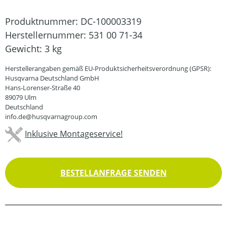
Produktnummer:
DC-100003319
Herstellernummer:
531 00 71-34
Gewicht:
3 kg
Herstellerangaben gemäß EU-Produktsicherheitsverordnung (GPSR):
Husqvarna Deutschland GmbH
Hans-Lorenser-Straße 40
89079 Ulm
Deutschland
info.de@husqvarnagroup.com
Inklusive Montageservice!
BESTELLANFRAGE SENDEN