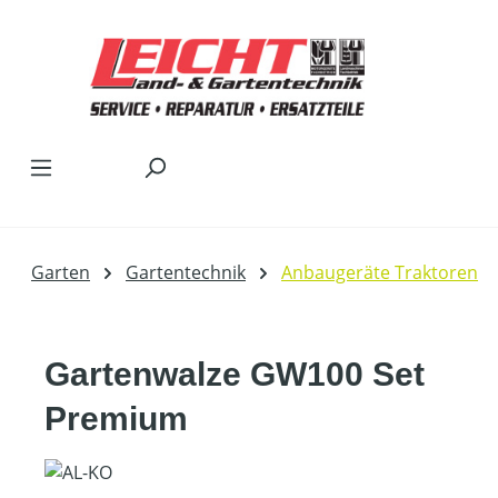
Zum Hauptinhalt springen
Garten
Gartentechnik
Anbaugeräte Traktoren
Gartenwalze GW100 Set
Premium