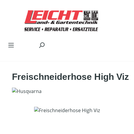
Zum Hauptinhalt springen
Freischneiderhose High Viz
Bildergalerie überspringen