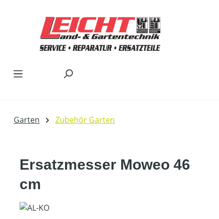
Zum Hauptinhalt springen
Garten
Zubehör Garten
Ersatzmesser Moweo 46
cm