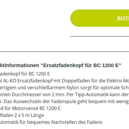
BEST
ktinformationen "Ersatzfadenkopf für BC 1200 E"
fadenkopf für BC 1200 E
al AL-KO Ersatzfadenkopf mit Doppelfaden für die Elektro-
rtigem und verschleißarmem Nylon sorgt für optimale Schn
einen Durchmesser von 2 mm. Per Tipp-Automatik kann der F
. Das Auswechseln der Fadenspule geht bequem mit wenig
d für Motorsense BC 1200 E
faden 2 x 5 m Länge
utomatik für bequemes Nachstellen des Fadens