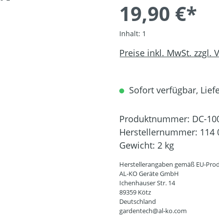
19,90 €*
Inhalt:
1
Preise inkl. MwSt. zzgl.
Sofort verfügbar, Liefe
Produktnummer:
DC-10
Herstellernummer:
114 
Gewicht:
2 kg
Herstellerangaben gemäß EU-Prod
AL-KO Geräte GmbH
Ichenhauser Str. 14
89359 Kötz
Deutschland
gardentech@al-ko.com