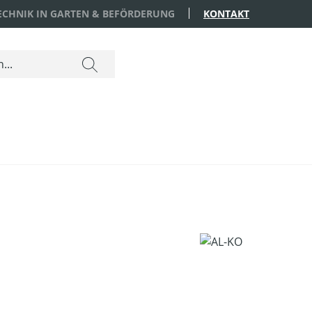
TECHNIK IN GARTEN & BEFÖRDERUNG
KONTAKT