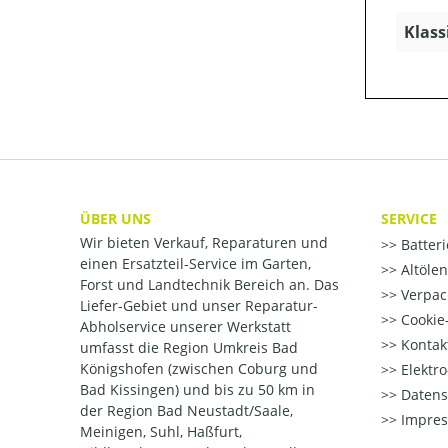
Klass
ÜBER UNS
SERVICE
Wir bieten Verkauf, Reparaturen und
Batter
einen Ersatzteil-Service im Garten,
Altöle
Forst und Landtechnik Bereich an. Das
Verpac
Liefer-Gebiet und unser Reparatur-
Cookie-
Abholservice unserer Werkstatt
Kontak
umfasst die Region Umkreis Bad
Königshofen (zwischen Coburg und
Elektr
Bad Kissingen) und bis zu 50 km in
Datens
der Region Bad Neustadt/Saale,
Impre
Meinigen, Suhl, Haßfurt,