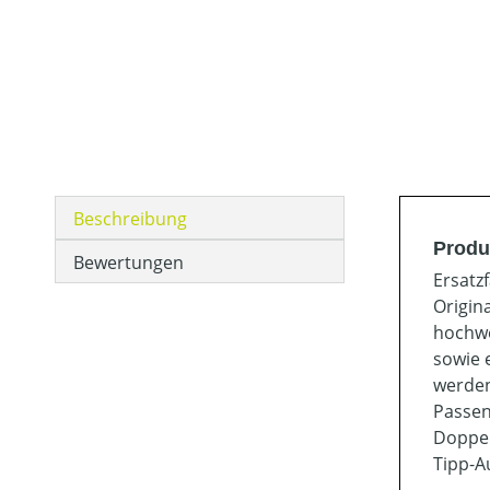
Beschreibung
Produ
Bewertungen
Ersatz
Origin
hochwe
sowie 
werden
Passen
Doppel
Tipp-A