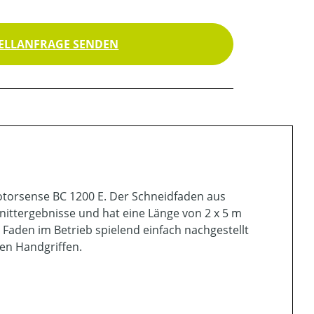
ELLANFRAGE SENDEN
Motorsense BC 1200 E. Der Schneidfaden aus
ittergebnisse und hat eine Länge von 2 x 5 m
aden im Betrieb spielend einfach nachgestellt
en Handgriffen.