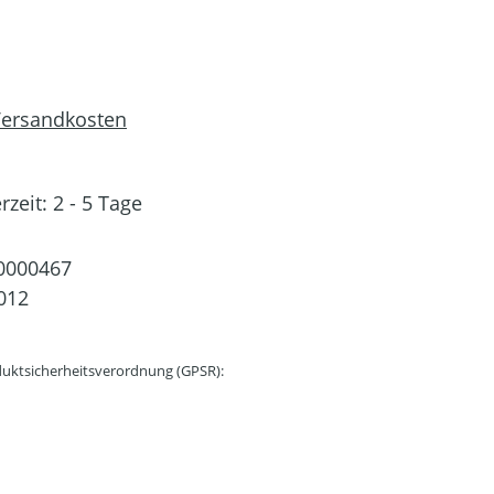
 Versandkosten
rzeit: 2 - 5 Tage
0000467
012
uktsicherheitsverordnung (GPSR):