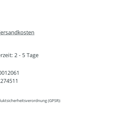
 Versandkosten
rzeit: 2 - 5 Tage
0012061
2274511
uktsicherheitsverordnung (GPSR):