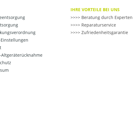
IHRE VORTEILE BEI UNS
ieentsorgung
>> Beratung durch Experten
ntsorgung
>> Reparaturservice
kungsverordnung
>> Zufriedenheitsgarantie
Einstellungen
t
o-Altgeräterücknahme
chutz
ssum