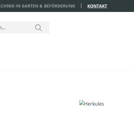
TECHNIK IN GARTEN & BEFÖRDERUNG
KONTAKT