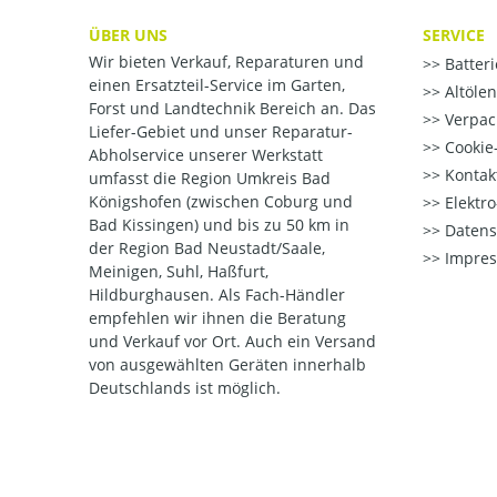
ÜBER UNS
SERVICE
Wir bieten Verkauf, Reparaturen und
Batter
einen Ersatzteil-Service im Garten,
Altöle
Forst und Landtechnik Bereich an. Das
Verpac
Liefer-Gebiet und unser Reparatur-
Cookie-
Abholservice unserer Werkstatt
Kontak
umfasst die Region Umkreis Bad
Königshofen (zwischen Coburg und
Elektr
Bad Kissingen) und bis zu 50 km in
Datens
der Region Bad Neustadt/Saale,
Impre
Meinigen, Suhl, Haßfurt,
Hildburghausen. Als Fach-Händler
empfehlen wir ihnen die Beratung
und Verkauf vor Ort. Auch ein Versand
von ausgewählten Geräten innerhalb
Deutschlands ist möglich.