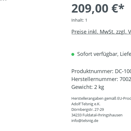
209,00 €*
Inhalt:
1
Preise inkl. MwSt. zzgl.
Sofort verfügbar, Liefe
Produktnummer:
DC-10
Herstellernummer:
700
Gewicht:
2 kg
Herstellerangaben gemäß EU-Prod
Adolf Telsnig e.K.
Dörnbergstr. 27-29
34233 Fuldatal-Ihringshausen
info@telsnig.de