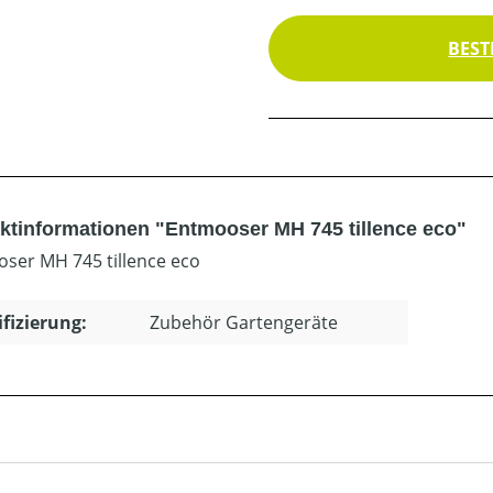
BEST
ktinformationen "Entmooser MH 745 tillence eco"
ser MH 745 tillence eco
ifizierung:
Zubehör Gartengeräte