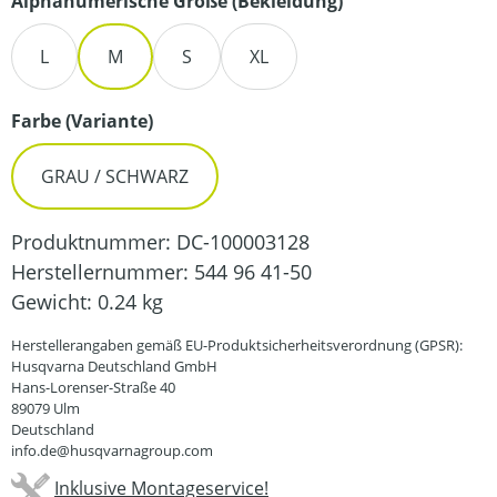
auswählen
Alphanumerische Größe (Bekleidung)
L
M
S
XL
auswählen
Farbe (Variante)
GRAU / SCHWARZ
Produktnummer:
DC-100003128
Herstellernummer:
544 96 41-50
Gewicht:
0.24 kg
Herstellerangaben gemäß EU-Produktsicherheitsverordnung (GPSR):
Husqvarna Deutschland GmbH
Hans-Lorenser-Straße 40
89079 Ulm
Deutschland
info.de@husqvarnagroup.com
Inklusive Montageservice!