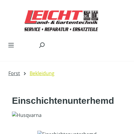
Zum Hauptinhalt springen
Forst
Bekleidung
Einschichtenunterhemd