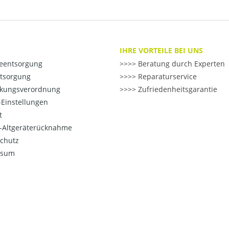
IHRE VORTEILE BEI UNS
ieentsorgung
>> Beratung durch Experten
ntsorgung
>> Reparaturservice
kungsverordnung
>> Zufriedenheitsgarantie
Einstellungen
t
o-Altgeräterücknahme
chutz
ssum