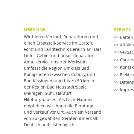
ÜBER UNS
SERVICE
Wir bieten Verkauf, Reparaturen und
Batter
einen Ersatzteil-Service im Garten,
Altöle
Forst und Landtechnik Bereich an. Das
Verpac
Liefer-Gebiet und unser Reparatur-
Cookie-
Abholservice unserer Werkstatt
Kontak
umfasst die Region Umkreis Bad
Königshofen (zwischen Coburg und
Elektr
Bad Kissingen) und bis zu 50 km in
Datens
der Region Bad Neustadt/Saale,
Impre
Meinigen, Suhl, Haßfurt,
Hildburghausen. Als Fach-Händler
empfehlen wir ihnen die Beratung
und Verkauf vor Ort. Auch ein Versand
von ausgewählten Geräten innerhalb
Deutschlands ist möglich.