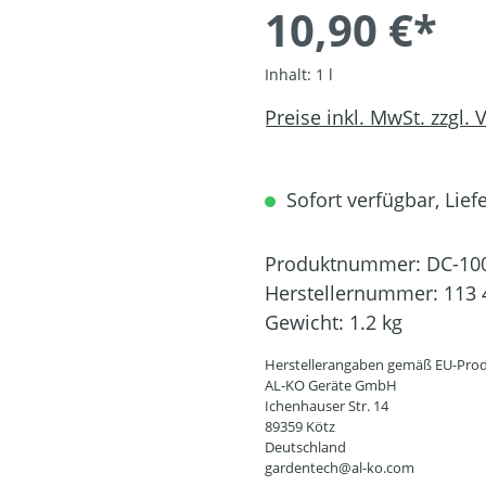
10,90 €*
Inhalt:
1 l
Preise inkl. MwSt. zzgl.
Sofort verfügbar, Liefe
Produktnummer:
DC-10
Herstellernummer:
113 
Gewicht:
1.2 kg
Herstellerangaben gemäß EU-Prod
AL-KO Geräte GmbH
Ichenhauser Str. 14
89359 Kötz
Deutschland
gardentech@al-ko.com