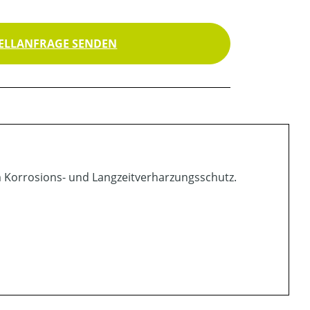
ELLANFRAGE SENDEN
m Korrosions- und Langzeitverharzungsschutz.