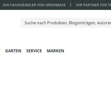
EIN FACHHÄNDLER VON GREENBASE
IHR PARTNER FÜR 
T
GARTEN
SERVICE
MARKEN