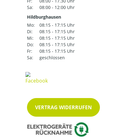
Fr:
08:00 - 17.30 Uhr
Sa:
08:00 - 12:00 Uhr
Hildburghausen
Mo:
08:15 - 17:15 Uhr
Di:
08:15 - 17:15 Uhr
Mi:
08:15 - 17:15 Uhr
Do:
08:15 - 17:15 Uhr
Fr:
08:15 - 17:15 Uhr
Sa:
geschlossen
VERTRAG WIDERRUFEN