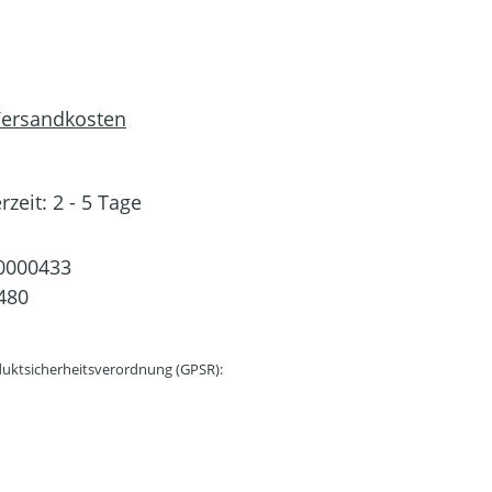
 Versandkosten
rzeit: 2 - 5 Tage
0000433
480
uktsicherheitsverordnung (GPSR):