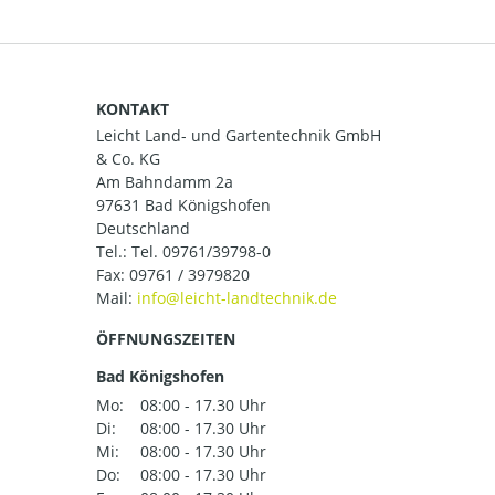
KONTAKT
Leicht Land- und Gartentechnik GmbH
& Co. KG
Am Bahndamm 2a
97631 Bad Königshofen
Deutschland
Tel.:
Tel. 09761/39798-0
Fax: 09761 / 3979820
Mail:
ÖFFNUNGSZEITEN
Bad Königshofen
Mo:
08:00 - 17.30 Uhr
Di:
08:00 - 17.30 Uhr
Mi:
08:00 - 17.30 Uhr
Do:
08:00 - 17.30 Uhr