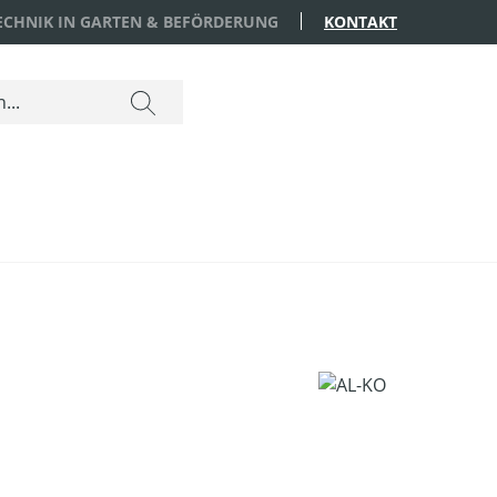
TECHNIK IN GARTEN & BEFÖRDERUNG
KONTAKT