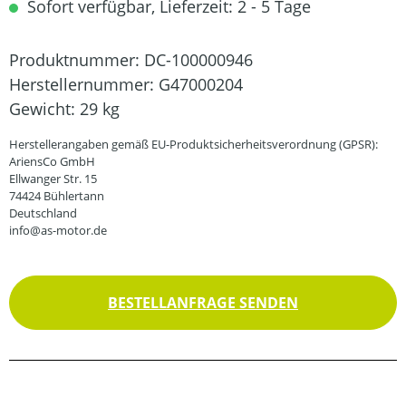
Sofort verfügbar, Lieferzeit: 2 - 5 Tage
Produktnummer:
DC-100000946
Herstellernummer:
G47000204
Gewicht:
29 kg
Herstellerangaben gemäß EU-Produktsicherheitsverordnung (GPSR):
AriensCo GmbH
Ellwanger Str. 15
74424 Bühlertann
Deutschland
info@as-motor.de
BESTELLANFRAGE SENDEN