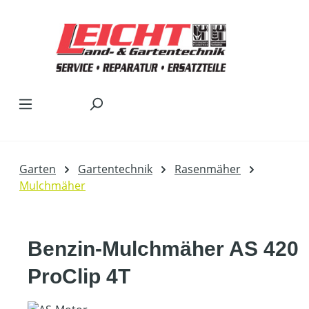
Zum Hauptinhalt springen
Garten
Gartentechnik
Rasenmäher
Mulchmäher
Benzin-Mulchmäher AS 420
ProClip 4T