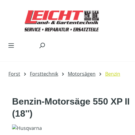
Zum Hauptinhalt springen
Forst
Forsttechnik
Motorsägen
Benzin
Benzin-Motorsäge 550 XP II
(18'')