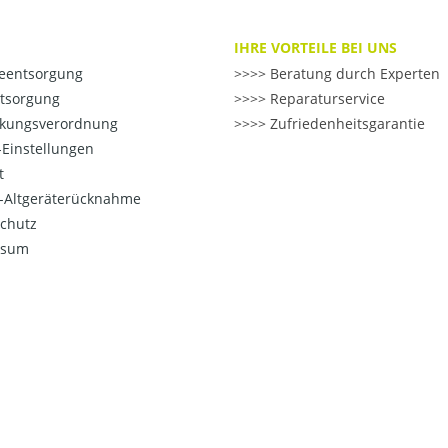
IHRE VORTEILE BEI UNS
ieentsorgung
>> Beratung durch Experten
ntsorgung
>> Reparaturservice
kungsverordnung
>> Zufriedenheitsgarantie
Einstellungen
t
o-Altgeräterücknahme
chutz
ssum