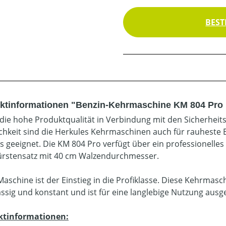
BEST
ktinformationen "Benzin-Kehrmaschine KM 804 Pro
die hohe Produktqualität in Verbindung mit den Sicherhe
chkeit sind die Herkules Kehrmaschinen auch für rauheste
s geeignet. Die KM 804 Pro verfügt über ein professionelles 
rstensatz mit 40 cm Walzendurchmesser.
Maschine ist der Einstieg in die Profiklasse. Diese Kehrmas
ässig und konstant und ist für eine langlebige Nutzung ausge
ktinformationen: