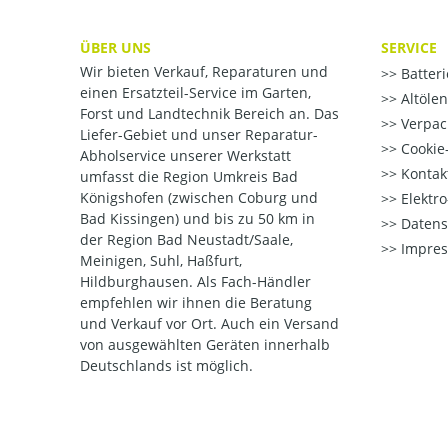
ÜBER UNS
SERVICE
Wir bieten Verkauf, Reparaturen und
Batter
einen Ersatzteil-Service im Garten,
Altöle
Forst und Landtechnik Bereich an. Das
Verpac
Liefer-Gebiet und unser Reparatur-
Cookie-
Abholservice unserer Werkstatt
Kontak
umfasst die Region Umkreis Bad
Königshofen (zwischen Coburg und
Elektr
Bad Kissingen) und bis zu 50 km in
Datens
der Region Bad Neustadt/Saale,
Impre
Meinigen, Suhl, Haßfurt,
Hildburghausen. Als Fach-Händler
empfehlen wir ihnen die Beratung
und Verkauf vor Ort. Auch ein Versand
von ausgewählten Geräten innerhalb
Deutschlands ist möglich.