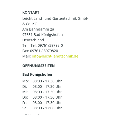
KONTAKT
Leicht Land- und Gartentechnik GmbH
& Co. KG
Am Bahndamm 2a
97631 Bad Königshofen
Deutschland
Tel.:
Tel. 09761/39798-0
Fax: 09761 / 3979820
Mail:
ÖFFNUNGSZEITEN
Bad Königshofen
Mo:
08:00 - 17.30 Uhr
Di:
08:00 - 17.30 Uhr
Mi:
08:00 - 17.30 Uhr
Do:
08:00 - 17.30 Uhr
Fr:
08:00 - 17.30 Uhr
Sa:
08:00 - 12:00 Uhr