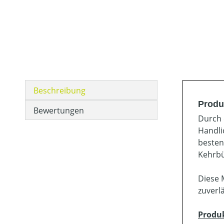
Beschreibung
Produ
Bewertungen
Durch 
Handli
besten
Kehrbü
Diese 
zuverl
Produ