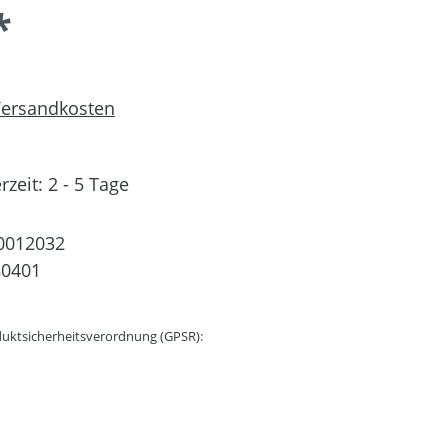
*
 Versandkosten
rzeit: 2 - 5 Tage
0012032
80401
uktsicherheitsverordnung (GPSR):