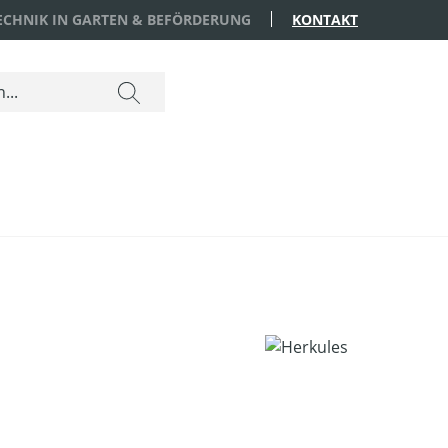
TECHNIK IN GARTEN & BEFÖRDERUNG
KONTAKT