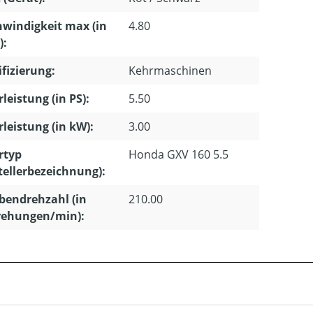
windigkeit max (in
4.80
):
ifizierung:
Kehrmaschinen
leistung (in PS):
5.50
leistung (in kW):
3.00
rtyp
Honda GXV 160 5.5
tellerbezeichnung):
bendrehzahl (in
210.00
ehungen/min):