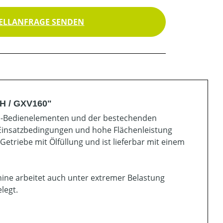
ELLANFRAGE SENDEN
 H / GXV160"
its-Bedienelementen und der bestechenden
 Einsatzbedingungen und hohe Flächenleistung
Getriebe mit Ölfüllung und ist lieferbar mit einem
chine arbeitet auch unter extremer Belastung
legt.