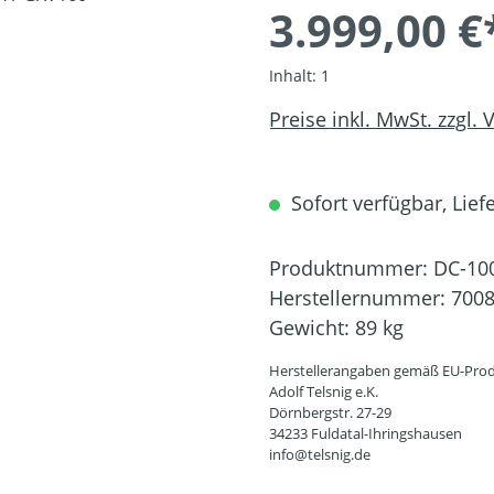
3.999,00 €
Inhalt:
1
Preise inkl. MwSt. zzgl.
Sofort verfügbar, Liefe
Produktnummer:
DC-10
Herstellernummer:
700
Gewicht:
89 kg
Herstellerangaben gemäß EU-Prod
Adolf Telsnig e.K.
Dörnbergstr. 27-29
34233 Fuldatal-Ihringshausen
info@telsnig.de