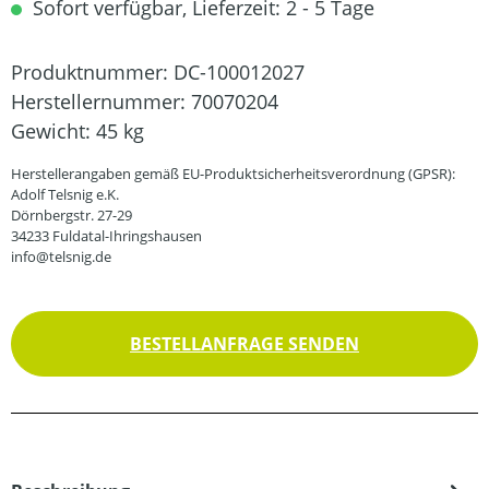
Sofort verfügbar, Lieferzeit: 2 - 5 Tage
Produktnummer:
DC-100012027
Herstellernummer:
70070204
Gewicht:
45 kg
Herstellerangaben gemäß EU-Produktsicherheitsverordnung (GPSR):
Adolf Telsnig e.K.
Dörnbergstr. 27-29
34233 Fuldatal-Ihringshausen
info@telsnig.de
BESTELLANFRAGE SENDEN