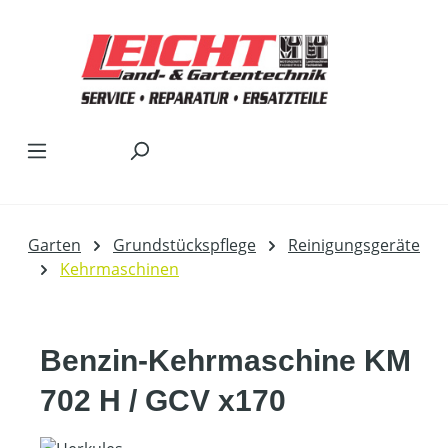
Zum Hauptinhalt springen
Garten
Grundstückspflege
Reinigungsgeräte
Kehrmaschinen
Benzin-Kehrmaschine KM
702 H / GCV x170