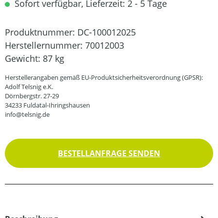
Sofort verfügbar, Lieferzeit: 2 - 5 Tage
Produktnummer:
DC-100012025
Herstellernummer:
70012003
Gewicht:
87 kg
Herstellerangaben gemäß EU-Produktsicherheitsverordnung (GPSR):
Adolf Telsnig e.K.
Dörnbergstr. 27-29
34233 Fuldatal-Ihringshausen
info@telsnig.de
BESTELLANFRAGE SENDEN