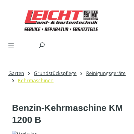
Zum Hauptinhalt springen
Garten
Grundstückspflege
Reinigungsgeräte
Kehrmaschinen
Benzin-Kehrmaschine KM
1200 B