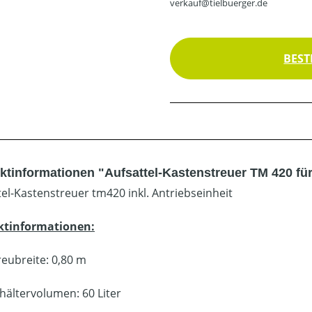
verkauf@tielbuerger.de
BEST
ktinformationen "Aufsattel-Kastenstreuer TM 420 fü
tel-Kastenstreuer tm420 inkl. Antriebseinheit
ktinformationen:
reubreite: 0,80 m
hältervolumen: 60 Liter