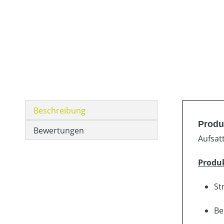
Beschreibung
Produ
Bewertungen
Aufsat
Produ
St
Be