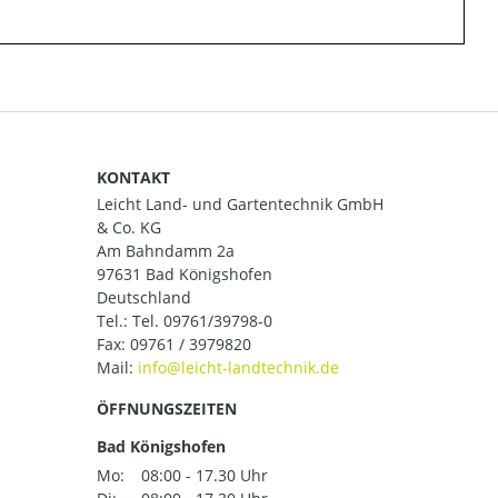
KONTAKT
Leicht Land- und Gartentechnik GmbH
& Co. KG
Am Bahndamm 2a
97631 Bad Königshofen
Deutschland
Tel.:
Tel. 09761/39798-0
Fax: 09761 / 3979820
Mail:
ÖFFNUNGSZEITEN
Bad Königshofen
Mo:
08:00 - 17.30 Uhr