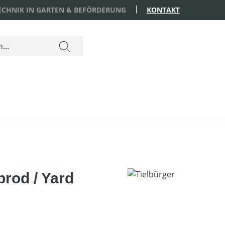
TECHNIK IN GARTEN & BEFÖRDERUNG
KONTAKT
brod / Yard