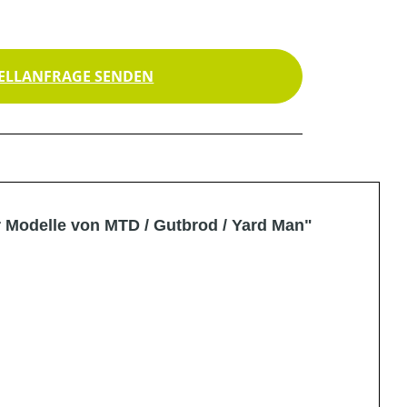
ELLANFRAGE SENDEN
r Modelle von MTD / Gutbrod / Yard Man"