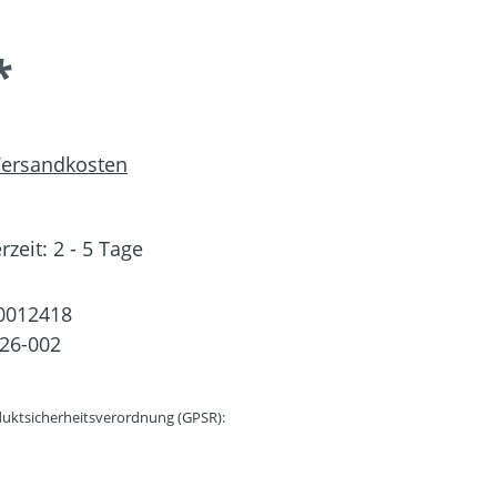
*
 Versandkosten
rzeit: 2 - 5 Tage
0012418
26-002
uktsicherheitsverordnung (GPSR):