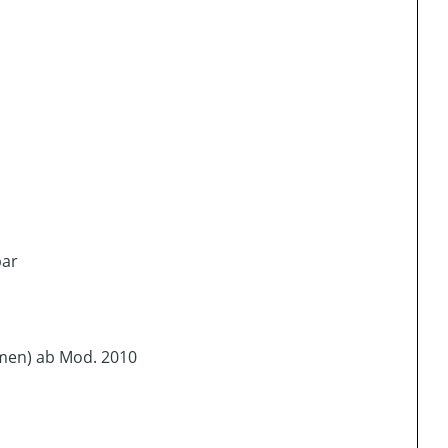
bar
men) ab Mod. 2010