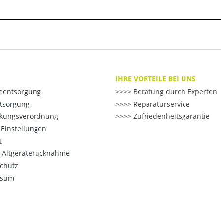
IHRE VORTEILE BEI UNS
ieentsorgung
>> Beratung durch Experten
ntsorgung
>> Reparaturservice
kungsverordnung
>> Zufriedenheitsgarantie
Einstellungen
t
o-Altgeräterücknahme
chutz
ssum