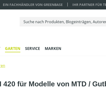
EIN FACHHÄNDLER VON GREENBASE
IHR PARTNER FÜR 
T
GARTEN
SERVICE
MARKEN
ren
 420 für Modelle von MTD / Gut