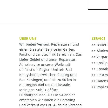
ÜBER UNS
SERVICE
Wir bieten Verkauf, Reparaturen und
Batter
einen Ersatzteil-Service im Garten,
Altöle
Forst und Landtechnik Bereich an. Das
Verpac
Liefer-Gebiet und unser Reparatur-
Cookie-
Abholservice unserer Werkstatt
Kontak
umfasst die Region Umkreis Bad
Königshofen (zwischen Coburg und
Elektr
Bad Kissingen) und bis zu 50 km in
Datens
der Region Bad Neustadt/Saale,
Impre
Meinigen, Suhl, Haßfurt,
Hildburghausen. Als Fach-Händler
empfehlen wir ihnen die Beratung
und Verkauf vor Ort. Auch ein Versand