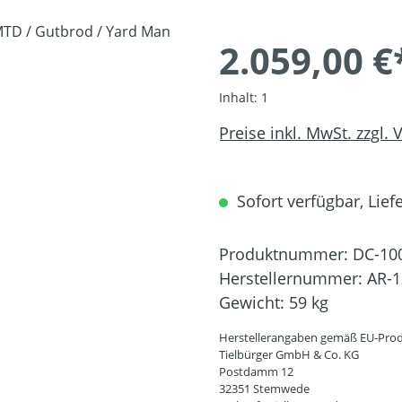
2.059,00 €
Inhalt:
1
Preise inkl. MwSt. zzgl.
Sofort verfügbar, Liefe
Produktnummer:
DC-10
Herstellernummer:
AR-1
Gewicht:
59 kg
Herstellerangaben gemäß EU-Prod
Tielbürger GmbH & Co. KG
Postdamm 12
32351 Stemwede