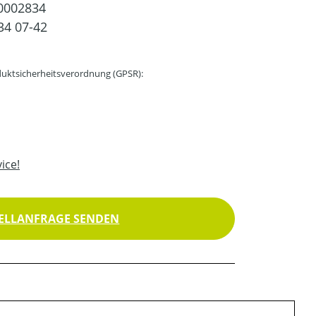
0002834
34 07-42
uktsicherheitsverordnung (GPSR):
ice!
ELLANFRAGE SENDEN