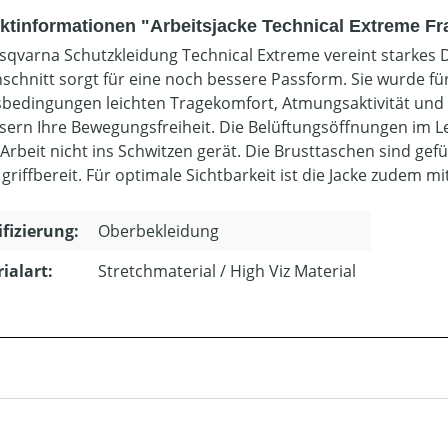
ktinformationen "Arbeitsjacke Technical Extreme F
sqvarna Schutzkleidung Technical Extreme vereint starkes D
chnitt sorgt für eine noch bessere Passform. Sie wurde für
sbedingungen leichten Tragekomfort, Atmungsaktivität und
sern Ihre Bewegungsfreiheit. Die Belüftungsöffnungen im 
 Arbeit nicht ins Schwitzen gerät. Die Brusttaschen sind gef
griffbereit. Für optimale Sichtbarkeit ist die Jacke zudem m
ifizierung:
Oberbekleidung
ialart:
Stretchmaterial / High Viz Material