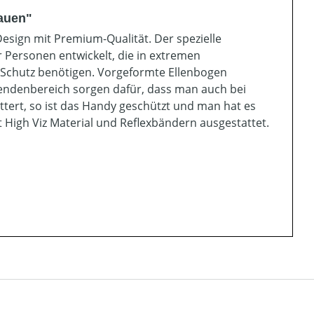
rauen"
esign mit Premium-Qualität. Der spezielle
 Personen entwickelt, die in extremen
 Schutz benötigen. Vorgeformte Ellenbogen
Lendenbereich sorgen dafür, dass man auch bei
üttert, so ist das Handy geschützt und man hat es
it High Viz Material und Reflexbändern ausgestattet.