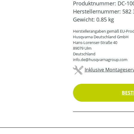
Produktnummer:
DC-10
Herstellernummer:
582 
Gewicht:
0.85 kg
Herstellerangaben gemäß EU-Prod
Husqvarna Deutschland GmbH
Hans-Lorenser-Straße 40
89079 Ulm
Deutschland
info.de@husqvarnagroup.com
Inklusive Montageserv
BEST