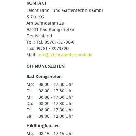
KONTAKT
Leicht Land- und Gartentechnik GmbH
& Co. KG
Am Bahndamm 2a
97631 Bad Königshofen
Deutschland
Tel.:
Tel. 09761/39798-0
Fax: 09761 / 3979820
Mail:
ÖFFNUNGSZEITEN
Bad Königshofen
Mo:
08:00 - 17.30 Uhr
Di:
08:00 - 17.30 Uhr
Mi:
08:00 - 17.30 Uhr
Do:
08:00 - 17.30 Uhr
Fr:
08:00 - 17.30 Uhr
Sa:
08:00 - 12:00 Uhr
Hildburghausen
Mo:
08:15 - 17:15 Uhr