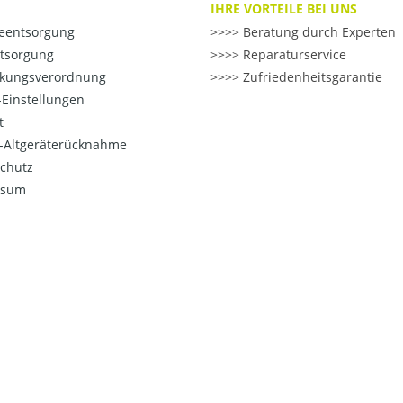
IHRE VORTEILE BEI UNS
ieentsorgung
>> Beratung durch Experten
ntsorgung
>> Reparaturservice
kungsverordnung
>> Zufriedenheitsgarantie
Einstellungen
t
o-Altgeräterücknahme
chutz
ssum