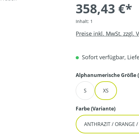
358,43 €*
Inhalt:
1
Preise inkl. MwSt. zzgl.
Sofort verfügbar, Liefe
Alphanumerische Größe (
S
XS
auswähl
Farbe (Variante)
ANTHRAZIT / ORANGE 