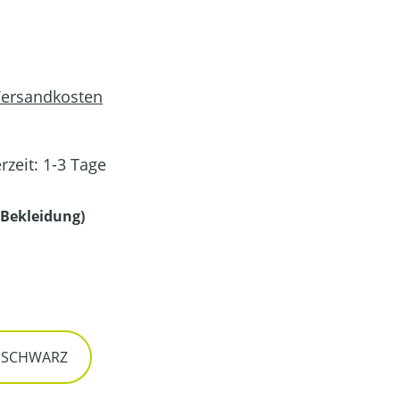
 Versandkosten
rzeit: 1-3 Tage
auswählen
Bekleidung)
en
/ SCHWARZ