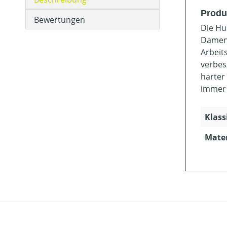
Produ
Bewertungen
Die Hu
Damens
Arbeit
verbes
harter
immer 
Klass
Mater