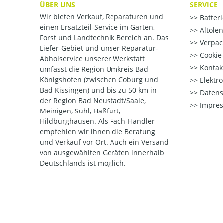
ÜBER UNS
SERVICE
Wir bieten Verkauf, Reparaturen und
Batter
einen Ersatzteil-Service im Garten,
Altöle
Forst und Landtechnik Bereich an. Das
Verpac
Liefer-Gebiet und unser Reparatur-
Cookie-
Abholservice unserer Werkstatt
Kontak
umfasst die Region Umkreis Bad
Königshofen (zwischen Coburg und
Elektr
Bad Kissingen) und bis zu 50 km in
Datens
der Region Bad Neustadt/Saale,
Impre
Meinigen, Suhl, Haßfurt,
Hildburghausen. Als Fach-Händler
empfehlen wir ihnen die Beratung
und Verkauf vor Ort. Auch ein Versand
von ausgewählten Geräten innerhalb
Deutschlands ist möglich.