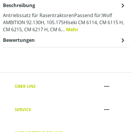
Beschreibung
Antriebssatz für RasentraktorenPassend für:Wolf
AMBITION 92.130H, 105.175HIseki CM 6114, CM 6115 H,
CM 6215, CM 6217 H, CM 6…
Mehr
Bewertungen
ÜBER UNS
SERVICE